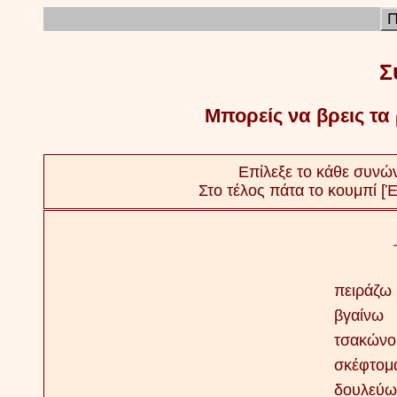
Π
Σ
Μπορείς να βρεις τα
Επίλεξε το κάθε συνών
Στο τέλος πάτα το κουμπί [Έ
πειράζω
βγαίνω
τσακώνο
σκέφτομ
δουλεύω